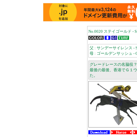
No.0020 ステイゴールド - St
父 : サンデーサイレンス - Sun
母 : ゴールデンサッシュ - Gol
グレードレースの名脇役
最後の最後、香港でＧ１
た。